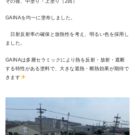
その後、中塗り・上塗り（2回）
GAINAを均一に塗布しました。
日射反射率の確保と放熱性を考え、明るい色を採用し
ました。
GAINAは多層セラミックにより熱を反射・放射・遮断
する特性がある塗料で、大きな遮熱・断熱効果が期待で
きます