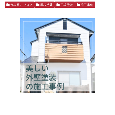
代表親方ブログ
屋根塗装
工場塗装
施工事例