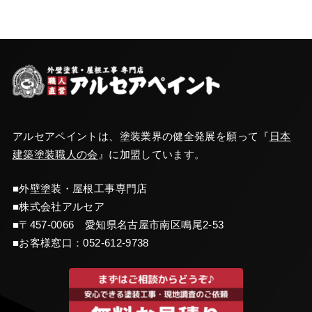
アルセアペイントは、塗装業界の健全発展を願って『
日本
建築塗装職人の会
』に加盟しています。
■外壁塗装・屋根工事専門店
■株式会社アルセア
■〒457-0066 愛知県名古屋市南区鳴尾2-53
■お客様窓口：
052-612-9738