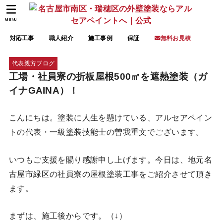
MENU
対応工事
職人紹介
施工事例
保証
無料お見積
代表親方ブログ
工場・社員寮の折板屋根500㎡を遮熱塗装（ガ
イナGAINA）！
こんにちは。塗装に人生を懸けている、アルセアペイン
トの代表・一級塗装技能士の曽我重文でございます。
いつもご支援を賜り感謝申し上げます。今日は、地元名
古屋市緑区の社員寮の屋根塗装工事をご紹介させて頂き
ます。
まずは、施工後からです。（↓）